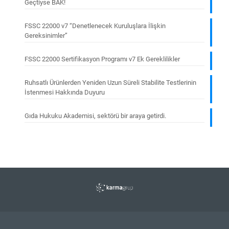
Geçtiyse BAK!
FSSC 22000 v7 “Denetlenecek Kuruluşlara İlişkin
Gereksinimler”
FSSC 22000 Sertifikasyon Programı v7 Ek Gereklilikler
Ruhsatlı Ürünlerden Yeniden Uzun Süreli Stabilite Testlerinin
İstenmesi Hakkında Duyuru
Gıda Hukuku Akademisi, sektörü bir araya getirdi.