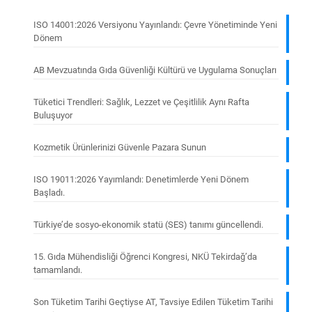
ISO 14001:2026 Versiyonu Yayınlandı: Çevre Yönetiminde Yeni
Dönem
AB Mevzuatında Gıda Güvenliği Kültürü ve Uygulama Sonuçları
Tüketici Trendleri: Sağlık, Lezzet ve Çeşitlilik Aynı Rafta
Buluşuyor
Kozmetik Ürünlerinizi Güvenle Pazara Sunun
ISO 19011:2026 Yayımlandı: Denetimlerde Yeni Dönem
Başladı.
Türkiye’de sosyo-ekonomik statü (SES) tanımı güncellendi.
15. Gıda Mühendisliği Öğrenci Kongresi, NKÜ Tekirdağ’da
tamamlandı.
Son Tüketim Tarihi Geçtiyse AT, Tavsiye Edilen Tüketim Tarihi