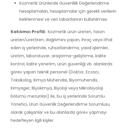
Kozmetik Ürünlerde Güvenlilik Değerlendirme
hesaplamaları, hesaplamalar için gerekli verilerin
belirlenmesi ve veri tabanlarının kullanılması
Katılımcı Profili:
Kozmetik ürün üreten, fason
üreten/ürettiren, dağıtımını yapan, ihraç veya ithal
eden iş yerlerinde, ruhsatlandırma, yasal işlemler,
üretim, laboratuvar, araştırma-geliştirme, kalite
kontrol, kalite yönetim, ürün güvenliği vb. alanlarda
görev yapan teknik personel (Doktor, Eczacı,
Toksikolog, Kimya Mühendisi, Biyomühendis,
Kimyager, Biyokimya, Biyoloji veya Mikrobiyoloji
bölümü mezunları) ile, bu iş yerlerinde Sorumlu
Yönetici, Ürün Güvenlik Değerlendirme Sorumlusu
olarak çalışanlar ve bu alanlarda görev yapmayı
hedefleyen ilgili kişiler