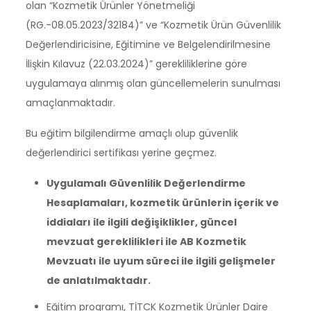
olan “Kozmetik Ürünler Yönetmeliği
(RG.-08.05.2023/32184)” ve “Kozmetik Ürün Güvenlilik
Değerlendiricisine, Eğitimine ve Belgelendirilmesine
İlişkin Kılavuz (22.03.2024)” gerekliliklerine göre
uygulamaya alınmış olan güncellemelerin sunulması
amaçlanmaktadır.
Bu eğitim bilgilendirme amaçlı olup güvenlik
değerlendirici sertifikası yerine geçmez.
Uygulamalı Güvenlilik Değerlendirme
Hesaplamaları, kozmetik ürünlerin içerik ve
iddiaları ile ilgili değişiklikler, güncel
mevzuat gereklilikleri ile AB Kozmetik
Mevzuatı ile uyum süreci ile ilgili gelişmeler
de anlatılmaktadır.
Eğitim programı, TİTCK Kozmetik Ürünler Daire