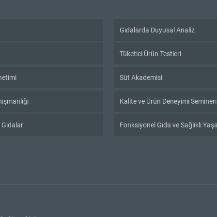
Gıdalarda Duyusal Analiz
Tüketici Ürün Testleri
netimi
Süt Akademisi
ışmanlığı
Kalite ve Ürün Deneyimi Semineri
 Gıdalar
Fonksiyonel Gıda ve Sağlıklı Ya