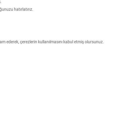
,
ğunuzu hatırlatırız.
vam ederek, çerezlerin kullanılmasını kabul etmiş olursunuz.