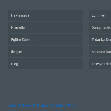
Hakkımızda
Eğitimler
Hizmetler
Danışmanlık
Eğitim Takvimi
Tedarikçi De
İletişim
Mevzuat Dan
Blog
Takviye Edici
Gizlilik & Güvenlik
|
Kullanım Koşulları
|
KVKK