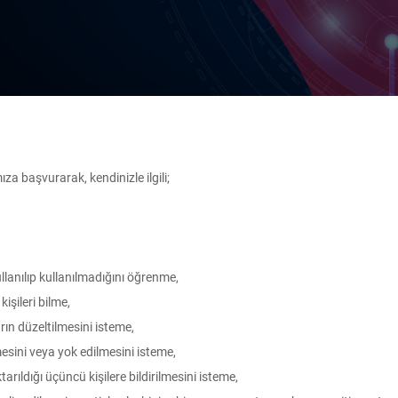
a başvurarak, kendinizle ilgili;
llanılıp kullanılmadığını öğrenme,
kişileri bilme,
arın düzeltilmesini isteme,
mesini veya yok edilmesini isteme,
ktarıldığı üçüncü kişilere bildirilmesini isteme,