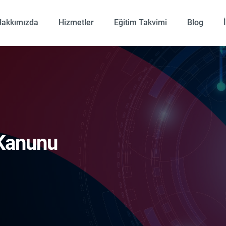
Hakkımızda
Hizmetler
Eğitim Takvimi
Blog
 Kanunu