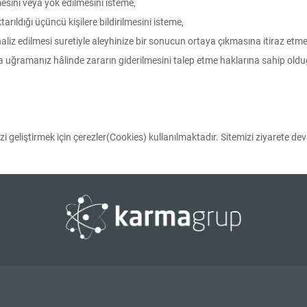
mesini veya yok edilmesini isteme,
ktarıldığı üçüncü kişilere bildirilmesini isteme,
aliz edilmesi suretiyle aleyhinize bir sonucun ortaya çıkmasına itiraz etme
ara uğramanız hâlinde zararın giderilmesini talep etme haklarına sahip oldu
i geliştirmek için çerezler(Cookies) kullanılmaktadır. Sitemizi ziyarete de