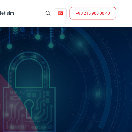
İletişim
+90 216 906 00 40