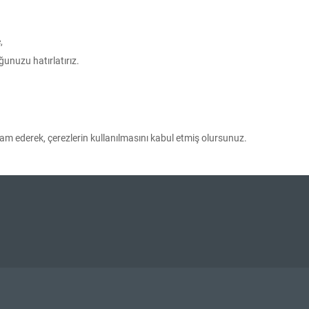
,
ğunuzu hatırlatırız.
vam ederek, çerezlerin kullanılmasını kabul etmiş olursunuz.