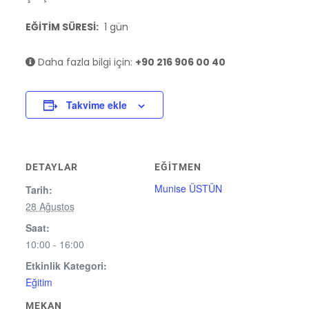
EĞİTİM SÜRESİ:
1 gün
Daha fazla bilgi için:
+90 216 906 00 40
Takvime ekle
DETAYLAR
EĞITMEN
Munise ÜSTÜN
Tarih:
28 Ağustos
Saat:
10:00 - 16:00
Etkinlik Kategori:
Eğitim
MEKAN