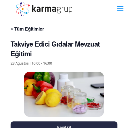
« Tüm Eğitimler
Takviye Edici Gıdalar Mevzuat
Eğitimi
28 Ağustos | 10:00
-
16:00
Kayıt Ol