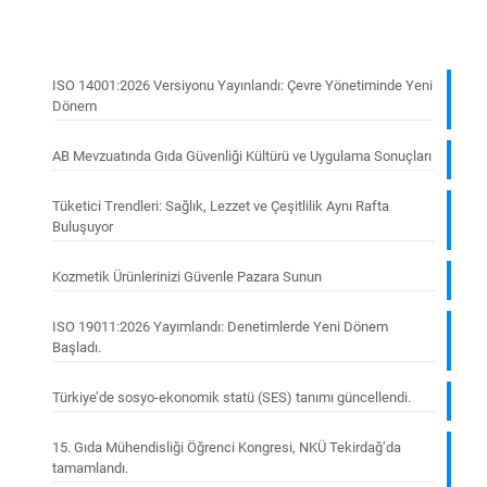
ISO 14001:2026 Versiyonu Yayınlandı: Çevre Yönetiminde Yeni
Dönem
AB Mevzuatında Gıda Güvenliği Kültürü ve Uygulama Sonuçları
Tüketici Trendleri: Sağlık, Lezzet ve Çeşitlilik Aynı Rafta
Buluşuyor
Kozmetik Ürünlerinizi Güvenle Pazara Sunun
ISO 19011:2026 Yayımlandı: Denetimlerde Yeni Dönem
Başladı.
Türkiye’de sosyo-ekonomik statü (SES) tanımı güncellendi.
15. Gıda Mühendisliği Öğrenci Kongresi, NKÜ Tekirdağ’da
tamamlandı.