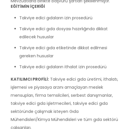
Mevzuatlarla birlikte başvuru şartları şekillenmiştir.
EĞİTİMİN İÇERİĞİ
Takviye edici gıdaların izin prosedürü
Takviye edici gıda dosyası hazırlığında dikkat
edilecek hususlar
Takviye edici gıda etiketinde dikkat edilmesi
gereken hususlar
Takviye edici gıdaların ithalat izin prosedürü
KATILIMCI PROFİLİ:
Takviye edici gıda üretimi, ithalatı,
işlemesi ve piyasaya arzını amaçlayan meslek
mensupları, firma temsilcileri, serbest danışmanlar,
takviye edici gıda işletmecileri, takviye edici gıda
sektöründe çalışmak isteyen Gıda
Mühendisleri/Kimya Mühendisleri ve tüm gıda sektörü
çalışanları.