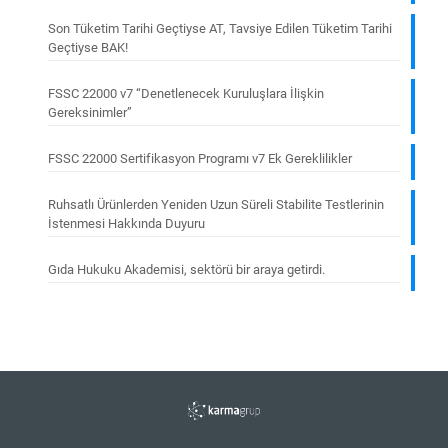
Son Tüketim Tarihi Geçtiyse AT, Tavsiye Edilen Tüketim Tarihi
Geçtiyse BAK!
FSSC 22000 v7 “Denetlenecek Kuruluşlara İlişkin
Gereksinimler”
FSSC 22000 Sertifikasyon Programı v7 Ek Gereklilikler
Ruhsatlı Ürünlerden Yeniden Uzun Süreli Stabilite Testlerinin
İstenmesi Hakkında Duyuru
Gıda Hukuku Akademisi, sektörü bir araya getirdi.