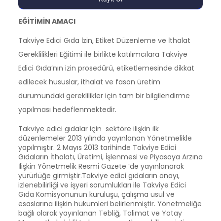
EĞİTİMİN AMACI
Takviye Edici Gıda İzin, Etiket Düzenleme ve İthalat
Gereklilikleri Eğitimi ile birlikte katılımcılara Takviye
Edici Gıda’nın izin prosedürü, etiketlemesinde dikkat
edilecek hususlar, ithalat ve fason üretim
durumundaki gereklilikler için tam bir bilgilendirme
yapılması hedeflenmektedir.
Takviye edici gıdalar için sektöre ilişkin ilk
düzenlemeler 2013 yılında yayınlanan Yönetmelikle
yapılmıştır. 2 Mayıs 2013 tarihinde Takviye Edici
Gıdaların İthalatı, Üretimi, İşlenmesi ve Piyasaya Arzına
İlişkin Yönetmelik Resmi Gazete ’de yayınlanarak
yürürlüğe girmiştir.Takviye edici gıdaların onayı,
izlenebilirliği ve işyeri sorumlukları ile Takviye Edici
Gıda Komisyonunun kuruluşu, çalışma usul ve
esaslarına ilişkin hükümleri belirlenmiştir. Yönetmeliğe
bağlı olarak yayınlanan Tebliğ, Talimat ve Yatay