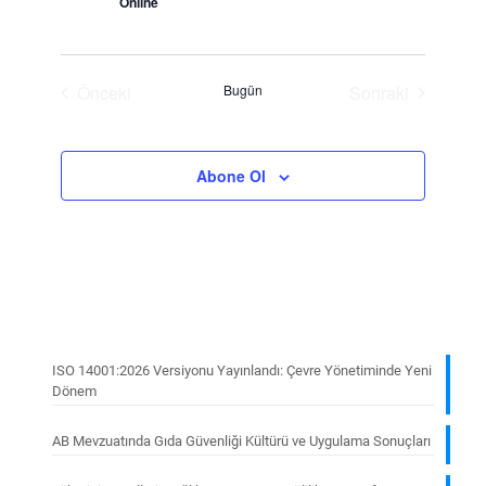
Online
Önceki
Bugün
Sonraki
Eğitimler
Eğitimler
Abone Ol
ISO 14001:2026 Versiyonu Yayınlandı: Çevre Yönetiminde Yeni
Dönem
AB Mevzuatında Gıda Güvenliği Kültürü ve Uygulama Sonuçları