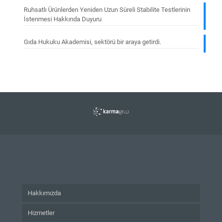
Ruhsatlı Ürünlerden Yeniden Uzun Süreli Stabilite Testlerinin
İstenmesi Hakkında Duyuru
Gıda Hukuku Akademisi, sektörü bir araya getirdi.
Hakkımızda
Hizmetler