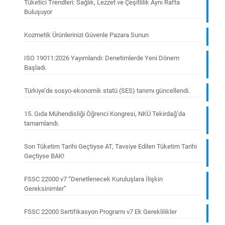
Tüketici Trendleri: Sağlık, Lezzet ve Çeşitlilik Aynı Rafta
Buluşuyor
Kozmetik Ürünlerinizi Güvenle Pazara Sunun
ISO 19011:2026 Yayımlandı: Denetimlerde Yeni Dönem
Başladı.
Türkiye’de sosyo-ekonomik statü (SES) tanımı güncellendi.
15. Gıda Mühendisliği Öğrenci Kongresi, NKÜ Tekirdağ’da
tamamlandı.
Son Tüketim Tarihi Geçtiyse AT, Tavsiye Edilen Tüketim Tarihi
Geçtiyse BAK!
FSSC 22000 v7 “Denetlenecek Kuruluşlara İlişkin
Gereksinimler”
FSSC 22000 Sertifikasyon Programı v7 Ek Gereklilikler