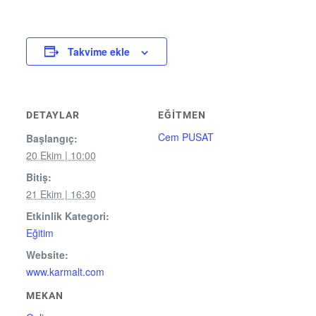
Takvime ekle
DETAYLAR
EĞITMEN
Cem PUSAT
Başlangıç:
20 Ekim | 10:00
Bitiş:
21 Ekim | 16:30
Etkinlik Kategori:
Eğitim
Website:
www.karmalt.com
MEKAN