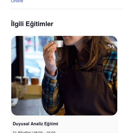
Online
İlgili Eğitimler
Duyusal Analiz Eğitimi
21 Ağustos | 09:00
-
16:00