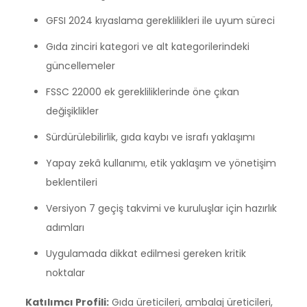
GFSI 2024 kıyaslama gereklilikleri ile uyum süreci
Gıda zinciri kategori ve alt kategorilerindeki
güncellemeler
FSSC 22000 ek gerekliliklerinde öne çıkan
değişiklikler
Sürdürülebilirlik, gıda kaybı ve israfı yaklaşımı
Yapay zekâ kullanımı, etik yaklaşım ve yönetişim
beklentileri
Versiyon 7 geçiş takvimi ve kuruluşlar için hazırlık
adımları
Uygulamada dikkat edilmesi gereken kritik
noktalar
Katılımcı Profili:
Gıda üreticileri, ambalaj üreticileri,