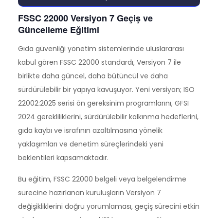
FSSC 22000 Versiyon 7 Geçiş ve
Güncelleme Eğitimi
Gıda güvenliği yönetim sistemlerinde uluslararası
kabul gören FSSC 22000 standardı, Versiyon 7 ile
birlikte daha güncel, daha bütüncül ve daha
sürdürülebilir bir yapıya kavuşuyor. Yeni versiyon; ISO
22002:2025 serisi ön gereksinim programlarını, GFSI
2024 gerekliliklerini, sürdürülebilir kalkınma hedeflerini,
gıda kaybı ve israfının azaltılmasına yönelik
yaklaşımları ve denetim süreçlerindeki yeni
beklentileri kapsamaktadır.
Bu eğitim, FSSC 22000 belgeli veya belgelendirme
sürecine hazırlanan kuruluşların Versiyon 7
değişikliklerini doğru yorumlaması, geçiş sürecini etkin