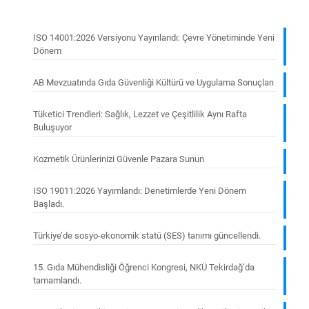
ISO 14001:2026 Versiyonu Yayınlandı: Çevre Yönetiminde Yeni
Dönem
AB Mevzuatında Gıda Güvenliği Kültürü ve Uygulama Sonuçları
Tüketici Trendleri: Sağlık, Lezzet ve Çeşitlilik Aynı Rafta
Buluşuyor
Kozmetik Ürünlerinizi Güvenle Pazara Sunun
ISO 19011:2026 Yayımlandı: Denetimlerde Yeni Dönem
Başladı.
Türkiye’de sosyo-ekonomik statü (SES) tanımı güncellendi.
15. Gıda Mühendisliği Öğrenci Kongresi, NKÜ Tekirdağ’da
tamamlandı.