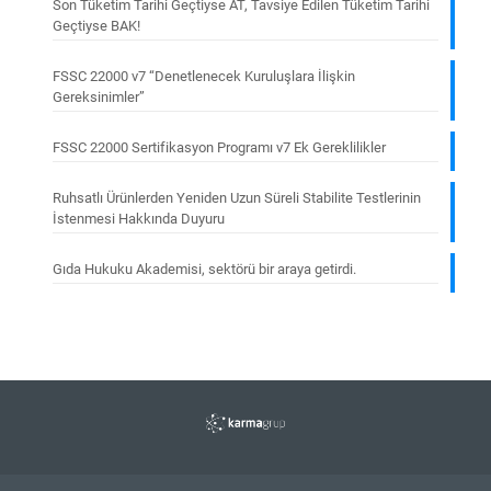
Son Tüketim Tarihi Geçtiyse AT, Tavsiye Edilen Tüketim Tarihi
Geçtiyse BAK!
FSSC 22000 v7 “Denetlenecek Kuruluşlara İlişkin
Gereksinimler”
FSSC 22000 Sertifikasyon Programı v7 Ek Gereklilikler
Ruhsatlı Ürünlerden Yeniden Uzun Süreli Stabilite Testlerinin
İstenmesi Hakkında Duyuru
Gıda Hukuku Akademisi, sektörü bir araya getirdi.