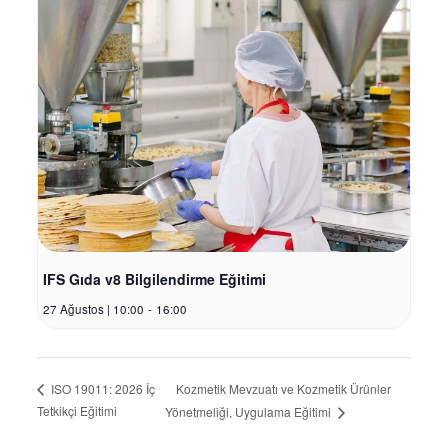
IFS Gıda v8 Bilgilendirme Eğitimi
27 Ağustos | 10:00
-
16:00
Kozmetik Mevzuatı ve Kozmetik Ürünler
ISO 19011: 2026 İç
Tetkikçi Eğitimi
Yönetmeliği, Uygulama Eğitimi