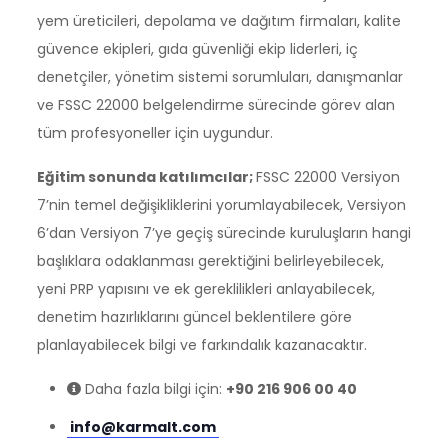
yem üreticileri, depolama ve dağıtım firmaları, kalite
güvence ekipleri, gıda güvenliği ekip liderleri, iç
denetçiler, yönetim sistemi sorumluları, danışmanlar
ve FSSC 22000 belgelendirme sürecinde görev alan
tüm profesyoneller için uygundur.
Eğitim sonunda katılımcılar;
FSSC 22000 Versiyon
7’nin temel değişikliklerini yorumlayabilecek, Versiyon
6’dan Versiyon 7’ye geçiş sürecinde kuruluşların hangi
başlıklara odaklanması gerektiğini belirleyebilecek,
yeni PRP yapısını ve ek gereklilikleri anlayabilecek,
denetim hazırlıklarını güncel beklentilere göre
planlayabilecek bilgi ve farkındalık kazanacaktır.
Daha fazla bilgi için:
+90 216 906 00 40
info@karmalt.com