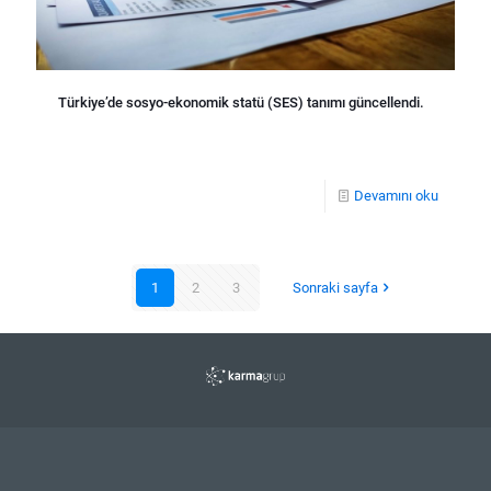
Türkiye’de sosyo-ekonomik statü (SES) tanımı güncellendi.
Devamını oku
1
2
3
Sonraki sayfa