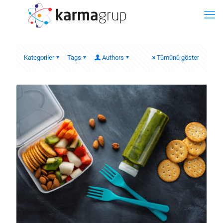
Kategoriler
Tags
Authors
Tümünü göster