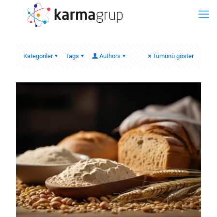
Kategoriler
Tags
Authors
Tümünü göster