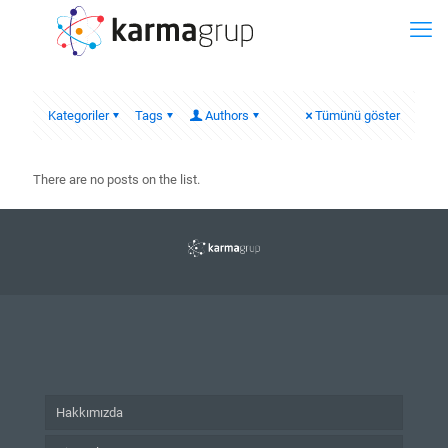
Kategoriler
Tags
Authors
Tümünü göster
There are no posts on the list.
Hakkımızda