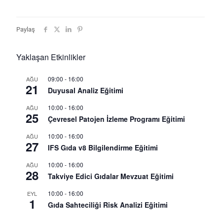
Paylaş
Yaklaşan Etkinlikler
09:00
-
16:00
AĞU
21
Duyusal Analiz Eğitimi
10:00
-
16:00
AĞU
25
Çevresel Patojen İzleme Programı Eğitimi
10:00
-
16:00
AĞU
27
IFS Gıda v8 Bilgilendirme Eğitimi
10:00
-
16:00
AĞU
28
Takviye Edici Gıdalar Mevzuat Eğitimi
10:00
-
16:00
EYL
1
Gıda Sahteciliği Risk Analizi Eğitimi