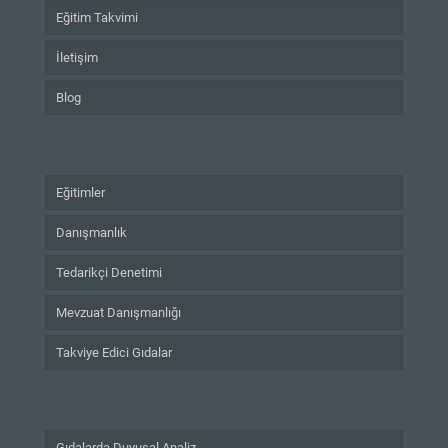
Eğitim Takvimi
İletişim
Blog
Eğitimler
Danışmanlık
Tedarikçi Denetimi
Mevzuat Danışmanlığı
Takviye Edici Gıdalar
Gıdalarda Duyusal Analiz