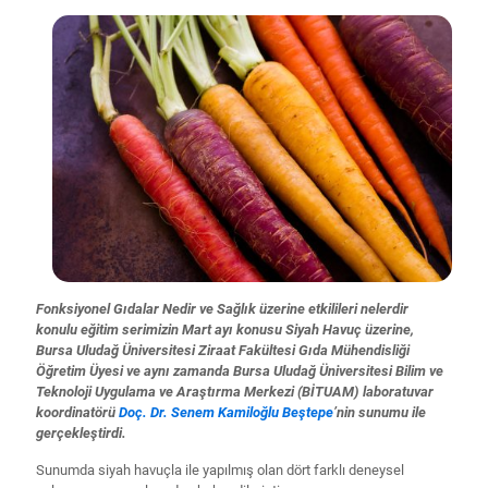
Fonksiyonel Gıdalar Nedir ve Sağlık üzerine etkilileri nelerdir
konulu eğitim serimizin Mart ayı konusu Siyah Havuç üzerine,
Bursa Uludağ Üniversitesi Ziraat Fakültesi Gıda Mühendisliği
Öğretim Üyesi ve aynı zamanda Bursa Uludağ Üniversitesi Bilim ve
Teknoloji Uygulama ve Araştırma Merkezi (BİTUAM) laboratuvar
koordinatörü
Doç. Dr. Senem Kamiloğlu Beştepe
’nin sunumu ile
gerçekleştirdi.
Sunumda siyah havuçla ile yapılmış olan dört farklı deneysel