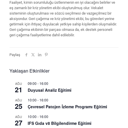
Faaliyet, kimin sorumluluğu üstlenmenin en iyi olacağını belirler ve
eş zamanlı bir kriz yönetim ekibi oluşturulmuş olur. Vekalet
sisteminin oluşturulması ve sözcü seçilmesi de vazgeçilmez bir
aksiyondur. Geri çağırma ve kriz yönetimi ekibi, bu görevleri yerine
getirmek için ihtiyaç duyulacak yetkiye sahip kişilerden oluşmalıdır.
Geri çağırma ekibinin bir parçası olmasa da, ek destek personeli
geri çağırma faaliyetlerine dahil edilebilir.
Paylaş
Yaklaşan Etkinlikler
09:00
-
16:00
AĞU
21
Duyusal Analiz Eğitimi
10:00
-
16:00
AĞU
25
Çevresel Patojen İzleme Programı Eğitimi
10:00
-
16:00
AĞU
27
IFS Gıda v8 Bilgilendirme Eğitimi