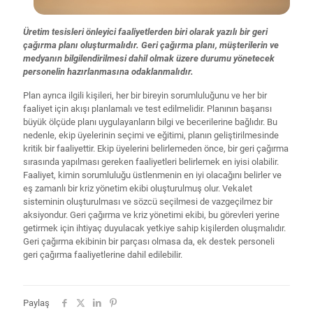
Üretim tesisleri önleyici faaliyetlerden biri olarak yazılı bir geri
çağırma planı oluşturmalıdır. Geri çağırma planı, müşterilerin ve
medyanın bilgilendirilmesi dahil olmak üzere durumu yönetecek
personelin hazırlanmasına odaklanmalıdır.
Plan ayrıca ilgili kişileri, her bir bireyin sorumluluğunu ve her bir
faaliyet için akışı planlamalı ve test edilmelidir. Planının başarısı
büyük ölçüde planı uygulayanların bilgi ve becerilerine bağlıdır. Bu
nedenle, ekip üyelerinin seçimi ve eğitimi, planın geliştirilmesinde
kritik bir faaliyettir. Ekip üyelerini belirlemeden önce, bir geri çağırma
sırasında yapılması gereken faaliyetleri belirlemek en iyisi olabilir.
Faaliyet, kimin sorumluluğu üstlenmenin en iyi olacağını belirler ve
eş zamanlı bir kriz yönetim ekibi oluşturulmuş olur. Vekalet
sisteminin oluşturulması ve sözcü seçilmesi de vazgeçilmez bir
aksiyondur. Geri çağırma ve kriz yönetimi ekibi, bu görevleri yerine
getirmek için ihtiyaç duyulacak yetkiye sahip kişilerden oluşmalıdır.
Geri çağırma ekibinin bir parçası olmasa da, ek destek personeli
geri çağırma faaliyetlerine dahil edilebilir.
Paylaş