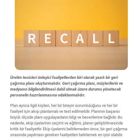
Üretim tesisleri önleyici faaliyetlerden biri olarak yazılı bir geri
çağırma planı oluşturmalıdır. Geri çağırma planı, müşterilerin ve
medyanın bilgilendirilmesi dahil olmak üzere durumu yönetecek
personelin hazırlanmasına odaklanmalıdır.
Plan ayrıca ilgili kişileri, her bir bireyin sorumluluğunu ve her bir
faaliyet için akışı planlamalı ve test edilmelidir. Planının başarısı
büyük ölçüde planı uygulayanların bilgi ve becerilerine bağlıdır. Bu
nedenle, ekip üyelerinin seçimi ve eğitimi, planın geliştirilmesinde
kritik bir faaliyettir. Ekip üyelerini belirlemeden önce, bir geri çağırma
sırasında yapılması gereken faaliyetleri belirlemek en iyisi olabilir.