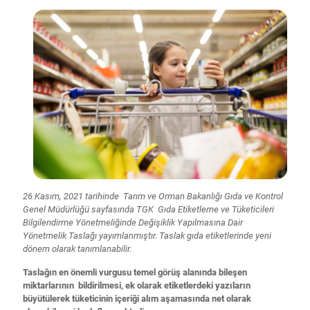
26 Kasım, 2021 tarihinde Tarım ve Orman Bakanlığı Gıda ve Kontrol
Genel Müdürlüğü sayfasında TGK Gıda Etiketleme ve Tüketicileri
Bilgilendirme Yönetmeliğinde Değişiklik Yapılmasına Dair
Yönetmelik Taslağı yayımlanmıştır. Taslak gıda etiketlerinde yeni
dönem olarak tanımlanabilir.
Taslağın en önemli vurgusu temel görüş alanında bileşen
miktarlarının bildirilmesi, ek olarak etiketlerdeki yazıların
büyütülerek tüketicinin içeriği alım aşamasında net olarak