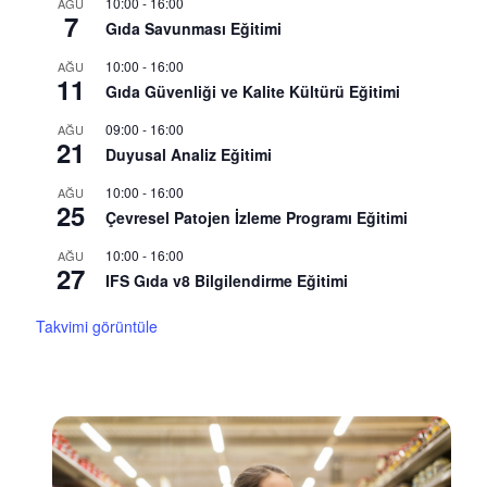
10:00
-
16:00
AĞU
7
Gıda Savunması Eğitimi
10:00
-
16:00
AĞU
11
Gıda Güvenliği ve Kalite Kültürü Eğitimi
09:00
-
16:00
AĞU
21
Duyusal Analiz Eğitimi
10:00
-
16:00
AĞU
25
Çevresel Patojen İzleme Programı Eğitimi
10:00
-
16:00
AĞU
27
IFS Gıda v8 Bilgilendirme Eğitimi
Takvimi görüntüle