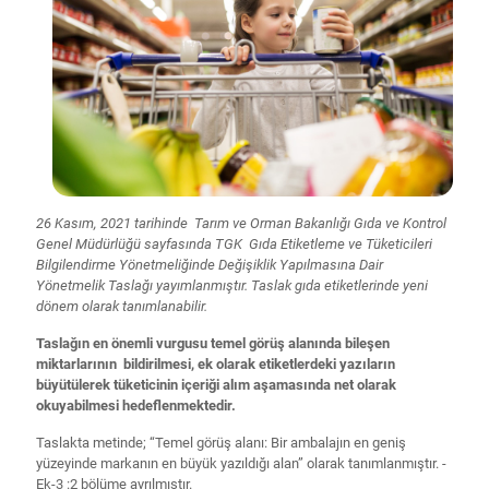
26 Kasım, 2021 tarihinde Tarım ve Orman Bakanlığı Gıda ve Kontrol
Genel Müdürlüğü sayfasında TGK Gıda Etiketleme ve Tüketicileri
Bilgilendirme Yönetmeliğinde Değişiklik Yapılmasına Dair
Yönetmelik Taslağı yayımlanmıştır. Taslak gıda etiketlerinde yeni
dönem olarak tanımlanabilir.
Taslağın en önemli vurgusu temel görüş alanında bileşen
miktarlarının bildirilmesi, ek olarak etiketlerdeki yazıların
büyütülerek tüketicinin içeriği alım aşamasında net olarak
okuyabilmesi hedeflenmektedir.
Taslakta metinde; “Temel görüş alanı: Bir ambalajın en geniş
yüzeyinde markanın en büyük yazıldığı alan” olarak tanımlanmıştır. -
Ek-3 :2 bölüme ayrılmıştır.