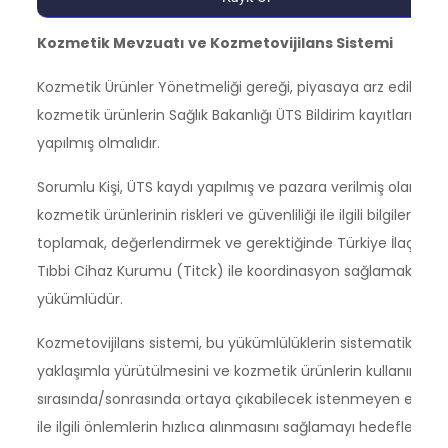
Kozmetik Mevzuatı ve Kozmetovijilans Sistemi
Kozmetik Ürünler Yönetmeliği gereği, piyasaya arz edilen
kozmetik ürünlerin Sağlık Bakanlığı ÜTS Bildirim kayıtları
yapılmış olmalıdır.
Sorumlu Kişi, ÜTS kaydı yapılmış ve pazara verilmiş olan
kozmetik ürünlerinin riskleri ve güvenliliği ile ilgili bilgileri
toplamak, değerlendirmek ve gerektiğinde Türkiye İlaç ve
Tıbbi Cihaz Kurumu (Titck) ile koordinasyon sağlamakla
yükümlüdür.
Kozmetovijilans sistemi, bu yükümlülüklerin sistematik bir
yaklaşımla yürütülmesini ve kozmetik ürünlerin kullanımı
sırasında/sonrasında ortaya çıkabilecek istenmeyen etkiler
ile ilgili önlemlerin hızlıca alınmasını sağlamayı hedefler.