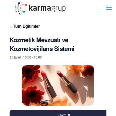
« Tüm Eğitimler
Kozmetik Mevzuatı ve
Kozmetovijilans Sistemi
15 Eylül | 10:00
-
16:00
Kayıt Ol