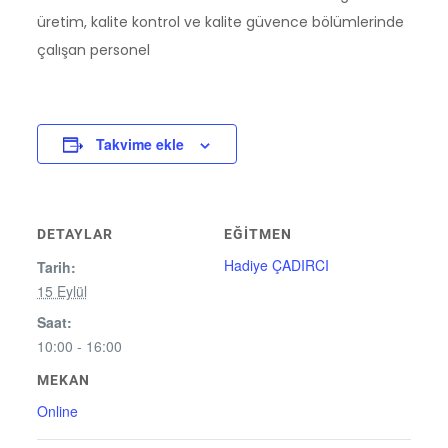
üretim, kalite kontrol ve kalite güvence bölümlerinde
çalışan personel
Takvime ekle
DETAYLAR
EĞITMEN
Hadiye ÇADIRCI
Tarih:
15 Eylül
Saat:
10:00 - 16:00
MEKAN
Online