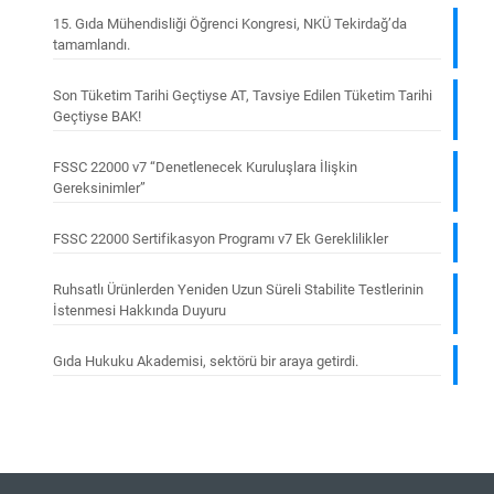
15. Gıda Mühendisliği Öğrenci Kongresi, NKÜ Tekirdağ’da
tamamlandı.
Son Tüketim Tarihi Geçtiyse AT, Tavsiye Edilen Tüketim Tarihi
Geçtiyse BAK!
FSSC 22000 v7 “Denetlenecek Kuruluşlara İlişkin
Gereksinimler”
FSSC 22000 Sertifikasyon Programı v7 Ek Gereklilikler
Ruhsatlı Ürünlerden Yeniden Uzun Süreli Stabilite Testlerinin
İstenmesi Hakkında Duyuru
Gıda Hukuku Akademisi, sektörü bir araya getirdi.