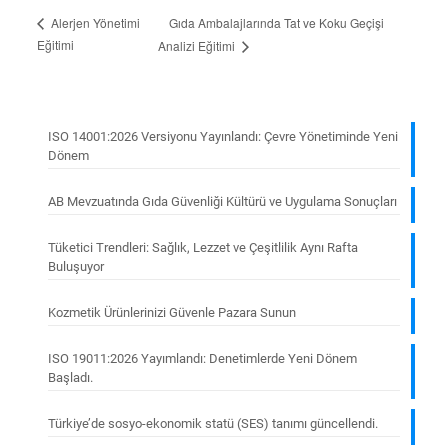
Gıda Ambalajlarında Tat ve Koku Geçişi
Alerjen Yönetimi
Eğitimi
Analizi Eğitimi
ISO 14001:2026 Versiyonu Yayınlandı: Çevre Yönetiminde Yeni
Dönem
AB Mevzuatında Gıda Güvenliği Kültürü ve Uygulama Sonuçları
Tüketici Trendleri: Sağlık, Lezzet ve Çeşitlilik Aynı Rafta
Buluşuyor
Kozmetik Ürünlerinizi Güvenle Pazara Sunun
ISO 19011:2026 Yayımlandı: Denetimlerde Yeni Dönem
Başladı.
Türkiye’de sosyo-ekonomik statü (SES) tanımı güncellendi.