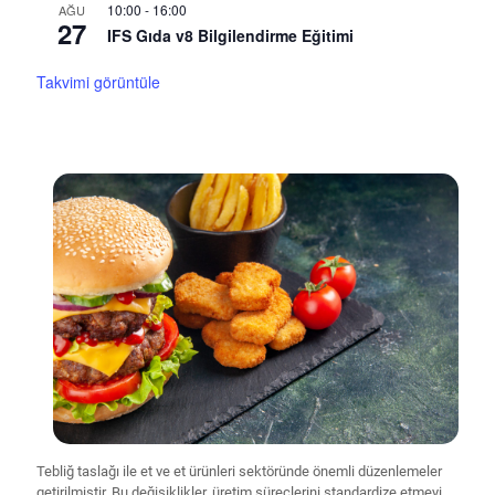
10:00
-
16:00
AĞU
27
IFS Gıda v8 Bilgilendirme Eğitimi
Takvimi görüntüle
Tebliğ taslağı ile et ve et ürünleri sektöründe önemli düzenlemeler
getirilmiştir. Bu değişiklikler, üretim süreçlerini standardize etmeyi