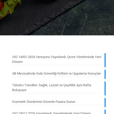
ISO 14001:2026 Versiyonu Yayınlandı: Çevre Yönetiminde Yeni
Dönem
AB Mevzuatında Gıda Güvenliği Kültürü ve Uygulama Sonuçları
Tüketici Trendleri: Sağlık, Lezzet ve Çeşitlilik Aynı Rafta
Buluşuyor
Kozmetik Ürünlerinizi Güvenle Pazara Sunun
ISO 19011:2026 Yayımlandı: Denetimlerde Yeni Dönem