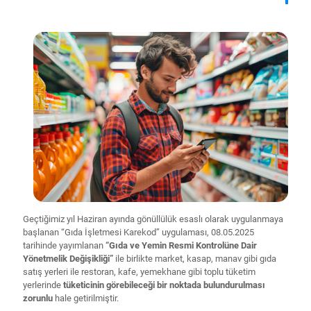
Geçtiğimiz yıl Haziran ayında gönüllülük esaslı olarak uygulanmaya
başlanan “Gıda İşletmesi Karekod” uygulaması, 08.05.2025
tarihinde yayımlanan
“Gıda ve Yemin Resmi Kontrolüne Dair
Yönetmelik Değişikliği”
ile birlikte market, kasap, manav gibi gıda
satış yerleri ile restoran, kafe, yemekhane gibi toplu tüketim
yerlerinde
tüketicinin görebileceği bir noktada bulundurulması
zorunlu
hale getirilmiştir.