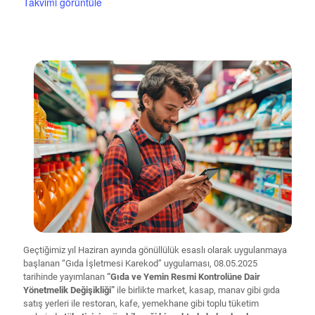
Takvimi görüntüle
Geçtiğimiz yıl Haziran ayında gönüllülük esaslı olarak uygulanmaya
başlanan “Gıda İşletmesi Karekod” uygulaması, 08.05.2025
tarihinde yayımlanan
“Gıda ve Yemin Resmi Kontrolüne Dair
Yönetmelik Değişikliği”
ile birlikte market, kasap, manav gibi gıda
satış yerleri ile restoran, kafe, yemekhane gibi toplu tüketim