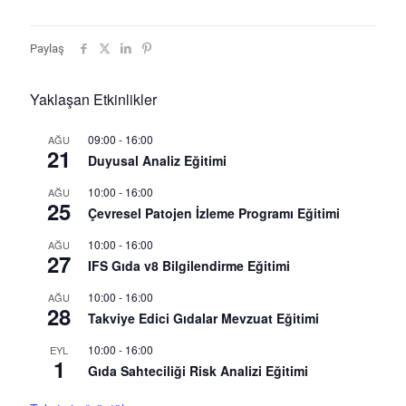
Paylaş
Yaklaşan Etkinlikler
09:00
-
16:00
AĞU
21
Duyusal Analiz Eğitimi
10:00
-
16:00
AĞU
25
Çevresel Patojen İzleme Programı Eğitimi
10:00
-
16:00
AĞU
27
IFS Gıda v8 Bilgilendirme Eğitimi
10:00
-
16:00
AĞU
28
Takviye Edici Gıdalar Mevzuat Eğitimi
10:00
-
16:00
EYL
1
Gıda Sahteciliği Risk Analizi Eğitimi