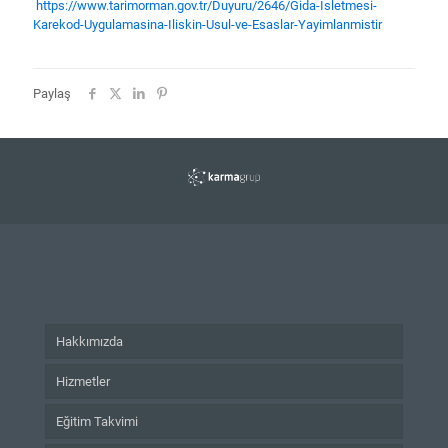
https://www.tarimorman.gov.tr/
Duyuru/2646/Gida-Isletmesi-
Karekod-Uygulamasina-Iliskin-
Usul-ve-Esaslar-Yayimlanmistir
Paylaş
Hakkımızda
Hizmetler
Eğitim Takvimi