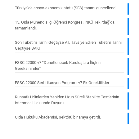
Türkiye’de sosyo-ekonomik statü (SES) tanımı güncellendi.
15. Gıda Mühendisliği Öğrenci Kongresi, NKÜ Tekirdağ’da
tamamlandı.
Son Tüketim Tarihi Geçtiyse AT, Tavsiye Edilen Tüketim Tarihi
Geçtiyse BAK!
FSSC 22000 v7 “Denetlenecek Kuruluşlara İlişkin
Gereksinimler”
FSSC 22000 Sertifikasyon Programı v7 Ek Gereklilikler
Ruhsatlı Ürünlerden Yeniden Uzun Süreli Stabilite Testlerinin
İstenmesi Hakkında Duyuru
Gıda Hukuku Akademisi, sektörü bir araya getirdi.