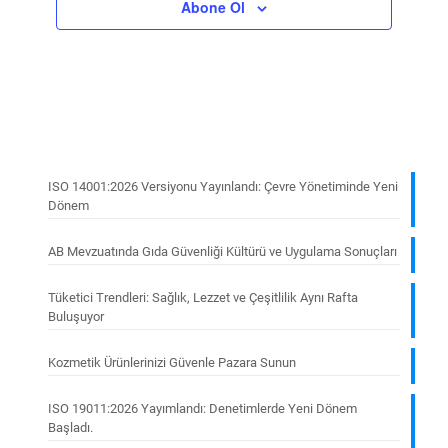
Abone Ol
ISO 14001:2026 Versiyonu Yayınlandı: Çevre Yönetiminde Yeni
Dönem
AB Mevzuatında Gıda Güvenliği Kültürü ve Uygulama Sonuçları
Tüketici Trendleri: Sağlık, Lezzet ve Çeşitlilik Aynı Rafta
Buluşuyor
Kozmetik Ürünlerinizi Güvenle Pazara Sunun
ISO 19011:2026 Yayımlandı: Denetimlerde Yeni Dönem
Başladı.