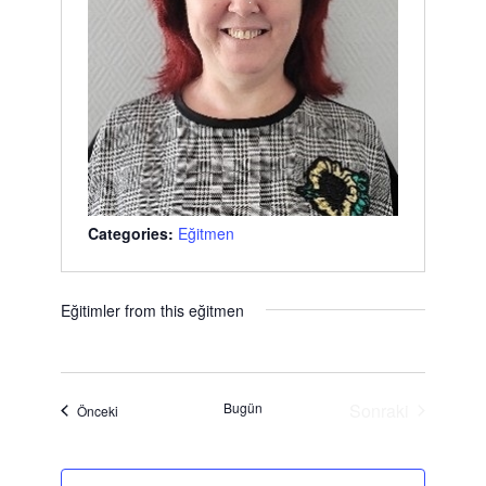
Categories:
Eğitmen
Eğitimler from this eğitmen
Bugün
Sonraki
Eğitimler
Önceki
Eğitimler