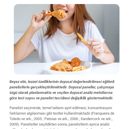
Beyaz etin, lezzet özelliklerinin duyusal değerlendirilmesi eğitimli
panelistlerle gerçekleştirilmektedir. Duyusal paneller, çalışmaya
özgü olarak planlanmakta ve seçilen duyusal analiz metotlarına
göre test sayısı ve panelist tecrübesi değişiklik göstermektedir.
Panelist seçiminde, temel tatların ayırt edilmesi, konsantrasyon
farklarının algılanması gibi testler kullanılmaktadır (Franqueira de
Toledo ve ark., 2005 ; Patsias ve ark., 2006 ; Sandercock ve ark.,
2009). Panelistler seçildikten sonra, panelistlerin ayrıca analiz