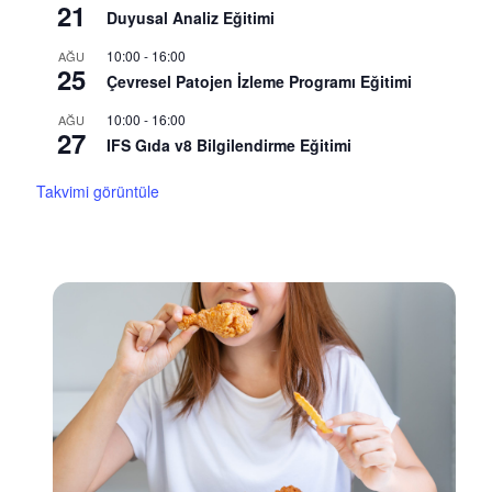
21
Duyusal Analiz Eğitimi
10:00
-
16:00
AĞU
25
Çevresel Patojen İzleme Programı Eğitimi
10:00
-
16:00
AĞU
27
IFS Gıda v8 Bilgilendirme Eğitimi
Takvimi görüntüle