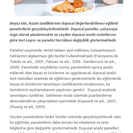
Beyaz etin, lezzet özelliklerinin duyusal değerlendirilmesi eğitimli
panelistlerle gerçekleştirilmektedir. Duyusal paneller, çalışmaya
özgü olarak planlanmakta ve seçilen duyusal analiz metotlarına
göre test sayısı ve panelist tecrübesi değişiklik göstermektedir.
Panelist seçiminde, temel tatların ayırt edilmesi, konsantrasyon
farklarının algılanması gibi testler kullanılmaktadır (Franqueira de
Toledo ve ark., 2005 ; Patsias ve ark., 2006 ; Sandercock ve ark.,
2009). Panelistler seçildikten sonra, panelistlerin ayrıca analiz
edilecek olan beyaz et ürünlerine ve uygulanacak duyusal analiz
test metodları üzerinde de eğitilmesi gerekmektedir. Bu eğitimlerde
beyaz et ürünlerinin tanımlayıcı özelliklerinin incelenmesi, bu
terimlerinin açıklamalarının yapılması gerekir. Duyusal analizde
tanımlayıcı özellikler, belirlenen skala üzerinde puanlandırma-
derecelendirme çalışmalarını içermelidir (Kayaardi ve ark., 2005 ;
Zhuang ve ark, 2009).
Seçilen panelistlerle hedef ürünler üzerinde gerçekleştirilecek olan
bu eğitimler, panelistlerin daha önceki tecrübelerine ve ürün
bilgilerine göre değişiklik göstermektedir. Duyusal analiz panelleri,