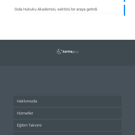
Gıda Hukuku Akademisi, sektörü bir araya getirdi.
Hakkımızda
Hizmetler
Eğitim Takvimi