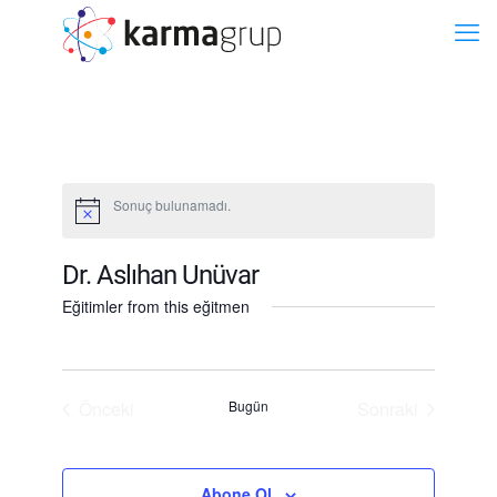
Sonuç bulunamadı.
Dr. Aslıhan Unüvar
Eğitimler from this eğitmen
Önceki
Bugün
Sonraki
Eğitimler
Eğitimler
Abone Ol