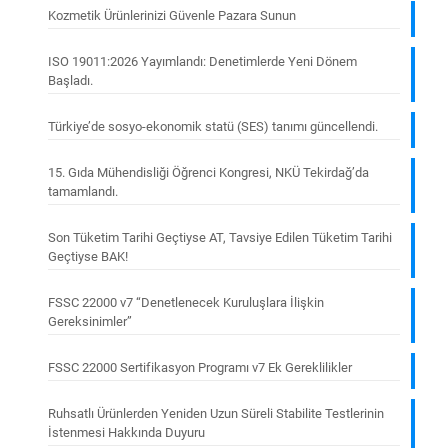
Kozmetik Ürünlerinizi Güvenle Pazara Sunun
ISO 19011:2026 Yayımlandı: Denetimlerde Yeni Dönem
Başladı.
Türkiye’de sosyo-ekonomik statü (SES) tanımı güncellendi.
15. Gıda Mühendisliği Öğrenci Kongresi, NKÜ Tekirdağ’da
tamamlandı.
Son Tüketim Tarihi Geçtiyse AT, Tavsiye Edilen Tüketim Tarihi
Geçtiyse BAK!
FSSC 22000 v7 “Denetlenecek Kuruluşlara İlişkin
Gereksinimler”
FSSC 22000 Sertifikasyon Programı v7 Ek Gereklilikler
Ruhsatlı Ürünlerden Yeniden Uzun Süreli Stabilite Testlerinin
İstenmesi Hakkında Duyuru