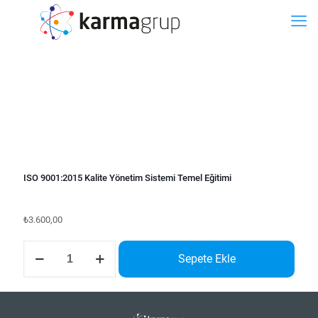
BİLET
ISO 9001:2015 Kalite Yönetim Sistemi Temel Eğitimi
₺
3.600,00
ISO
Sepete Ekle
9001:2015
Kalite
Yönetim
Sistemi
Temel