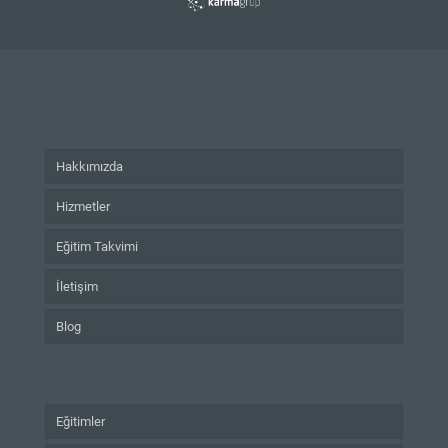
Eğitimi
adet
Hakkımızda
Hizmetler
Eğitim Takvimi
İletişim
Blog
Eğitimler